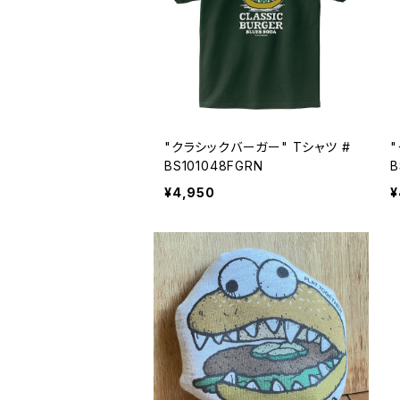
"クラシックバーガー" Tシャツ #
BS101048FGRN
B
¥4,950
¥