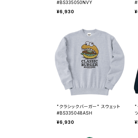
#BS335050NVY
#
¥6,930
¥
"クラシックバーガー" スウェット
#BS335048ASH
ツ
¥6,930
¥