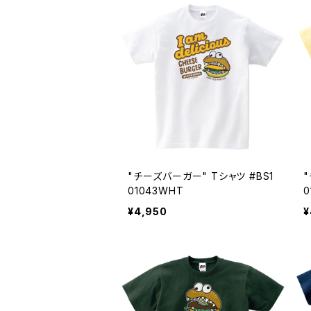
"チーズバーガー" Tシャツ #BS1
01043WHT
0
¥4,950
¥