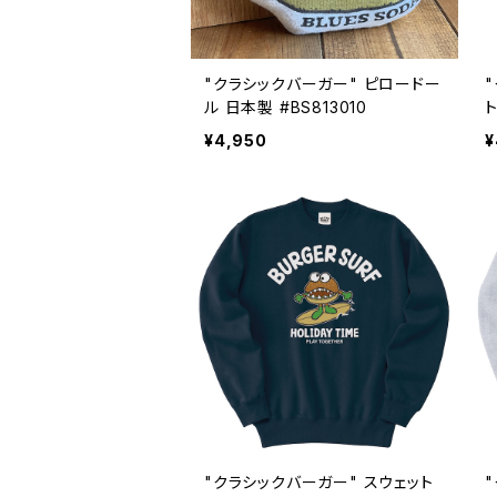
"クラシックバーガー" ピロードー
ル 日本製 #BS813010
ト
¥4,950
¥
"クラシックバーガー" スウェット