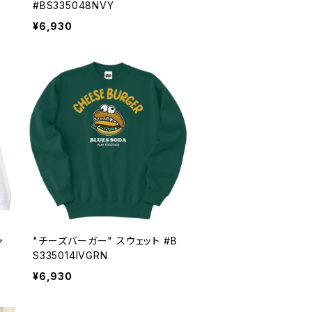
#BS335048NVY
¥6,930
ャ
"チーズバーガー" スウェット #B
S335014IVGRN
¥6,930