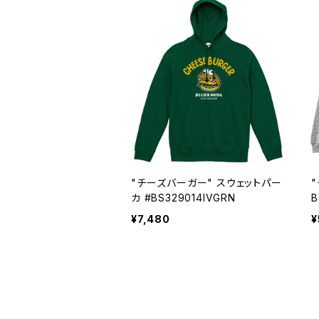
"チーズバーガー" スウェットパー
カ #BS329014IVGRN
B
¥7,480
¥