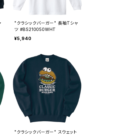
ャ
"クラシックバーガー" 長袖Tシャ
ツ #BS210050WHT
¥5,940
ト
"クラシックバーガー" スウェット