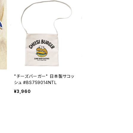
ス
"チーズバーガー" 日本製サコッ
シュ #BS759014NTL
¥3,960