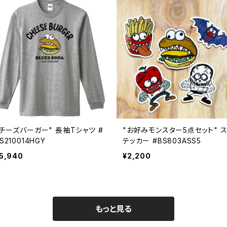
"チーズバーガー" 長袖Tシャツ #
"お好みモンスター5点セット" 
S210014HGY
テッカー #BS803ASS5
5,940
¥2,200
もっと見る