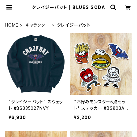
クレイジーバット | BLUES SODA
HOME
キャラクター
クレイジーバット
"クレイジーバット" スウェッ
"お好みモンスター5点セッ
ト #BS335027NVY
ト" ステッカー #BS803AS
S5
¥6,930
¥2,200