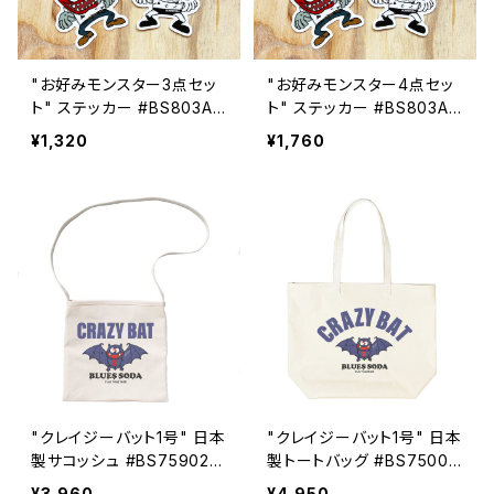
"お好みモンスター3点セッ
"お好みモンスター4点セッ
ト" ステッカー #BS803AS
ト" ステッカー #BS803AS
S3
S4
¥1,320
¥1,760
"クレイジーバット1号" 日本
"クレイジーバット1号" 日本
製サコッシュ #BS759027
製トートバッグ #BS75002
NTL
7NTL
¥3,960
¥4,950