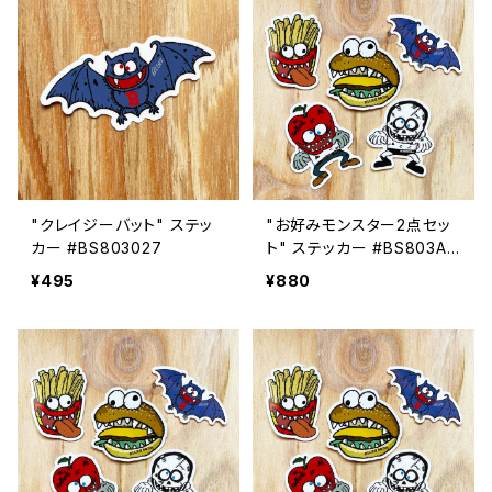
"クレイジーバット" ステッ
"お好みモンスター2点セッ
カー #BS803027
ト" ステッカー #BS803AS
S2
¥495
¥880