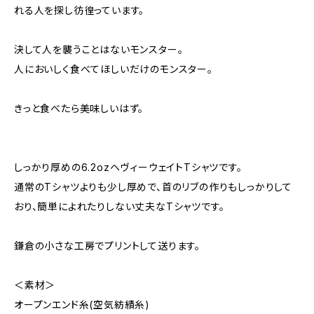
れる人を探し彷徨っています。
決して人を襲うことはないモンスター。
人においしく食べてほしいだけのモンスター。
きっと食べたら美味しいはず。
しっかり厚めの6.2ozヘヴィーウェイトTシャツです。
通常のTシャツよりも少し厚めで、首のリブの作りもしっかりして
おり、簡単によれたりしない丈夫なTシャツです。
鎌倉の小さな工房でプリントして送ります。
＜素材＞
オープンエンド糸(空気紡績糸)