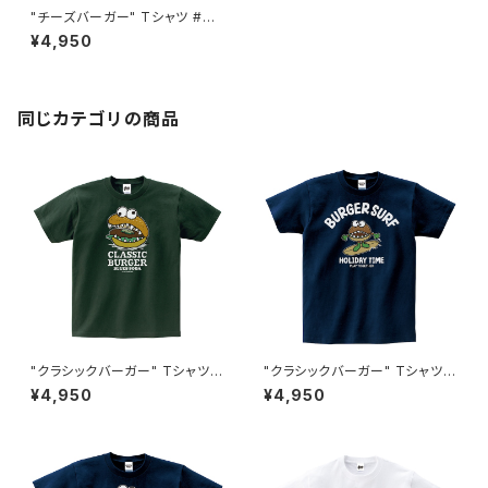
"チーズバーガー" Tシャツ #BS
101043YLW
¥4,950
同じカテゴリの商品
"クラシックバーガー" Tシャツ #
"クラシックバーガー" Tシャツ #
BS101048FGRN
BS101050NVY
¥4,950
¥4,950