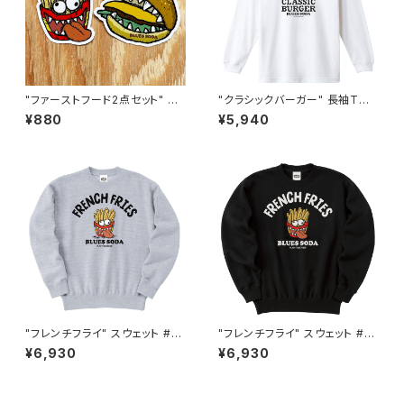
"ファーストフード2点セット" ス
"クラシックバーガー" 長袖Tシ
テッカー #BS803ASSF1
ャツ #BS210048WHT
¥880
¥5,940
"フレンチフライ" スウェット #B
"フレンチフライ" スウェット #B
S335018ASH
S335018BLK
¥6,930
¥6,930