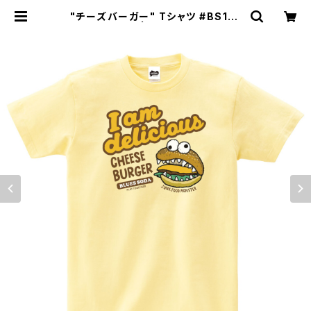
"チーズバーガー" Tシャツ #BS101
043YLW | BLUES SODA