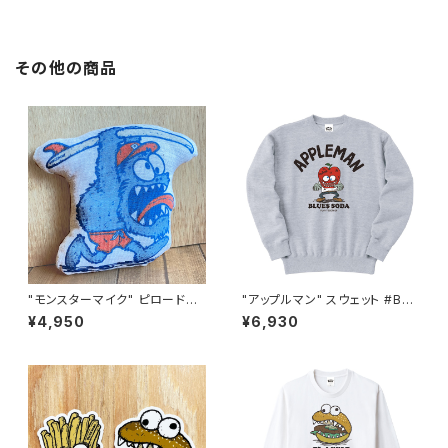
その他の商品
"モンスターマイク" ピロードー
"アップルマン" スウェット #BS3
ル 日本製 #BS813051
35022ASH
¥4,950
¥6,930