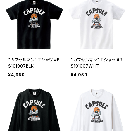
"カプセルマン" Tシャツ #B
"カプセルマン" Tシャツ #B
S101007BLK
S101007WHT
¥4,950
¥4,950