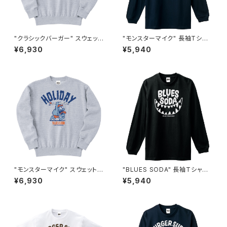
"クラシックバーガー" スウェット
"モンスターマイク" 長袖Tシャ
#BS335048ASH
ツ #BS210051NVY
¥6,930
¥5,940
"モンスターマイク" スウェット #
"BLUES SODA" 長袖Tシャツ
BS335051ASH
#BS210038BLK
¥6,930
¥5,940