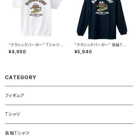
"クラシックバーガー" Tシャツ #
"クラシックバーガー" 長袖Tシ
BS101050WHT
ャツ #BS210050NVY
¥4,950
¥5,940
CATEGORY
フィギュア
Tシャツ
長袖Tシャツ