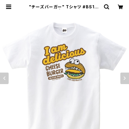
"チーズバーガー" Tシャツ #BS101
043WHT | BLUES SODA