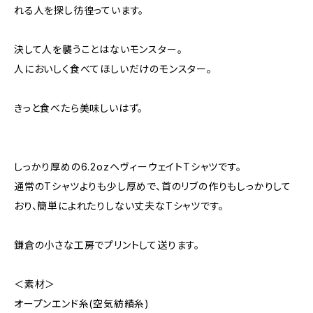
れる人を探し彷徨っています。
決して人を襲うことはないモンスター。
人においしく食べてほしいだけのモンスター。
きっと食べたら美味しいはず。
しっかり厚めの6.2ozヘヴィーウェイトTシャツです。
通常のTシャツよりも少し厚めで、首のリブの作りもしっかりして
おり、簡単によれたりしない丈夫なTシャツです。
鎌倉の小さな工房でプリントして送ります。
＜素材＞
オープンエンド糸(空気紡績糸)