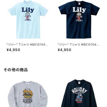
"リリー" Tシャツ #BS101046
"リリー" Tシャツ #BS101046
SAX
NVY
¥4,950
¥4,950
その他の商品