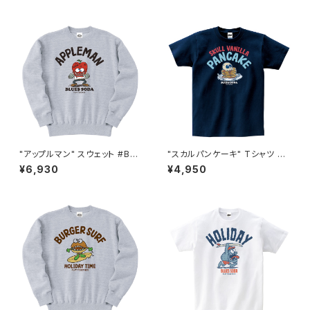
"アップルマン" スウェット #BS3
"スカルパンケーキ" Tシャツ #B
35022ASH
S101045NVY
¥6,930
¥4,950