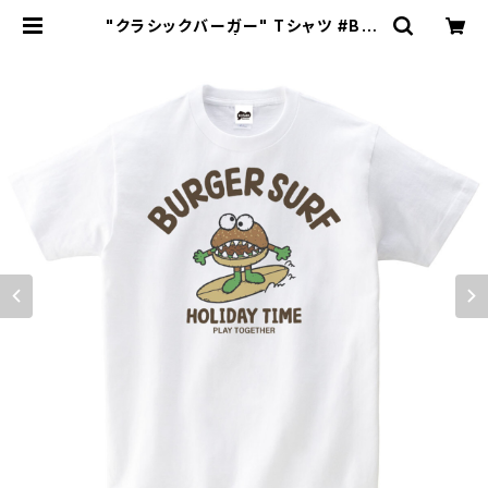
"クラシックバーガー" Tシャツ #BS1
01050WHT | BLUES SODA