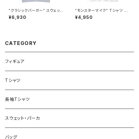
"クラシックバーガー" スウェット
"モンスターマイク" Tシャツ #B
#BS335050ASH
S101051WHT
¥6,930
¥4,950
CATEGORY
フィギュア
Tシャツ
長袖Tシャツ
スウェット・パーカ
バッグ