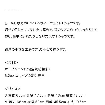
ーーーーー
しっかり厚めの6.2ozヘヴィーウェイトTシャツです。
通常のTシャツよりも少し厚めで、首のリブの作りもしっかりして
おり、簡単によれたりしない丈夫なTシャツです。
鎌倉の小さな工房でプリントして送ります。
＜素材＞
オープンエンド糸(空気紡績糸)
6.2oz コットン100% 天竺
＜サイズ＞
S 着丈 65cm 身幅 47.5cm 肩幅 43cm 袖丈 18.5cm
M 着丈 68cm 身幅 50cm 肩幅 45.5cm 袖丈 19.5cm