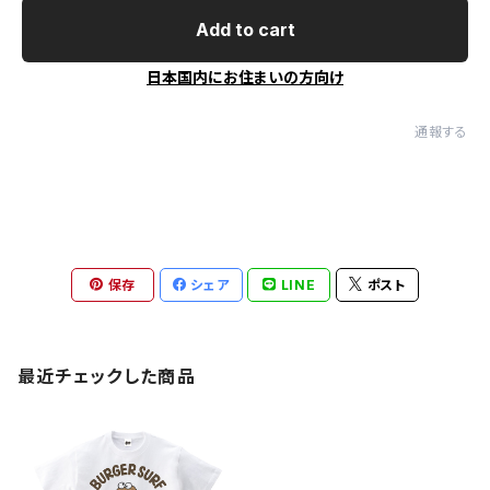
Add to cart
日本国内にお住まいの方向け
通報する
保存
シェア
LINE
ポスト
最近チェックした商品