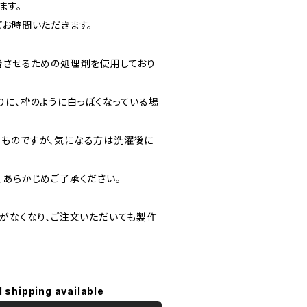
ます。
どお時間いただきます。
着させるための処理剤を使用しており
りに、枠のように白っぽくなっている場
ものですが、気になる方は洗濯後に
、あらかじめご了承ください。
庫がなくなり、ご注文いただいても製作
l shipping available