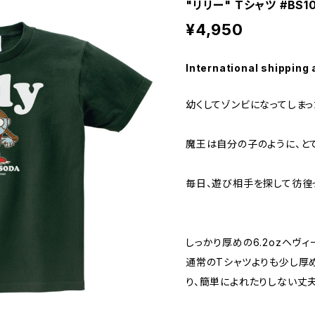
"リリー" Tシャツ #BS10
¥4,950
International shipping 
幼くしてゾンビになってしまっ
魔王は自分の子のように、と
毎日、遊び相手を探して彷徨
しっかり厚めの6.2ozヘヴィ
通常のTシャツよりも少し厚
り、簡単によれたりしない丈夫