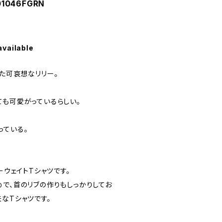
1046FGRN
available
た可哀想なリリー。
ても可愛がっているらしい。
っている。
ーウェイトTシャツです。
めで、首のリブの作りもしっかりしてお
なTシャツです。