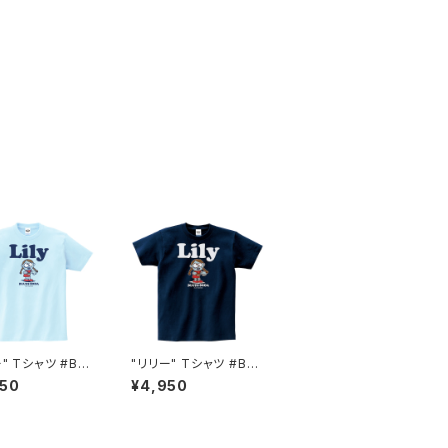
" Tシャツ #BS1
"リリー" Tシャツ #BS1
6SAX
01046NVY
950
¥4,950