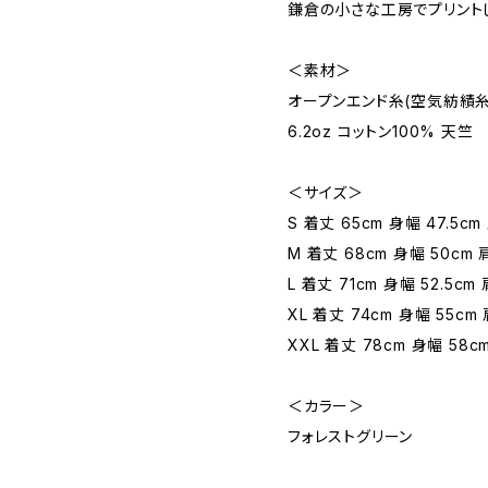
鎌倉の小さな工房でプリント
＜素材＞
オープンエンド糸(空気紡績糸
6.2oz コットン100% 天竺
＜サイズ＞
S 着丈 65cm 身幅 47.5cm
M 着丈 68cm 身幅 50cm 肩
L 着丈 71cm 身幅 52.5cm
XL 着丈 74cm 身幅 55cm 
XXL 着丈 78cm 身幅 58cm
＜カラー＞
フォレストグリーン