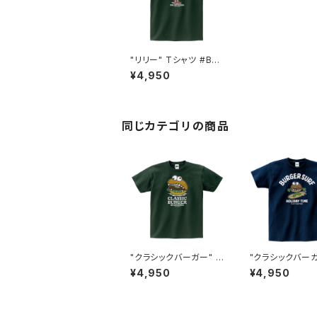
"リリー" Tシャツ #BS1
01046FGRN
¥4,950
同じカテゴリの商品
"クラシックバーガー" T
"クラシックバーガ
シャツ #BS101048FG
シャツ #BS1010
¥4,950
¥4,950
RN
Y