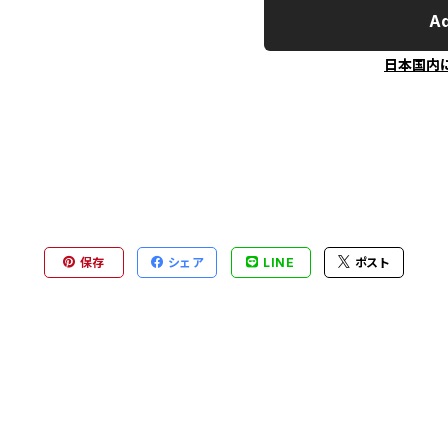
Ad
日本国内
保存
シェア
LINE
ポスト