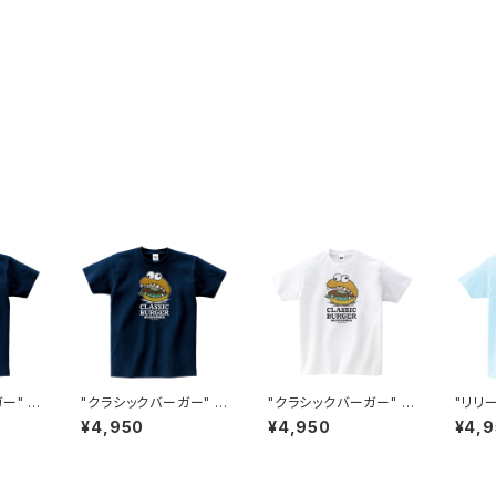
ー" T
"クラシックバーガー" T
"クラシックバーガー" T
"リリー
50NV
シャツ #BS101048NV
シャツ #BS101048W
0104
¥4,950
¥4,950
¥4,
Y
HT